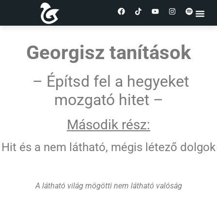
Georgisz tanítások
– Építsd fel a hegyeket
mozgató hitet –
Második rész:
Hit és a nem látható, mégis létező dolgok
A látható világ mögötti nem látható valóság