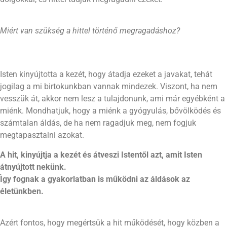
Miért van szükség a hittel történő megragadáshoz?
Isten kinyújtotta a kezét, hogy átadja ezeket a javakat, tehát
jogilag a mi birtokunkban vannak mindezek. Viszont, ha nem
vesszük át, akkor nem lesz a tulajdonunk, ami már egyébként a
miénk. Mondhatjuk, hogy a miénk a gyógyulás, bővölködés és
számtalan áldás, de ha nem ragadjuk meg, nem fogjuk
megtapasztalni azokat.
A hit, kinyújtja a kezét és átveszi Istentől azt, amit Isten
átnyújtott nekünk.
Ìgy fognak a gyakorlatba
n
is működni az áldások az
életünkben.
Azért fontos, hogy megértsük a hit működését, hogy közben a