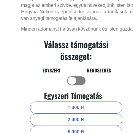
magja az emberi
sz
ívbe, együtt növekedjünk Isten ism
Hogyha Neked is épülésedre vannak a tanítások, 
van anyagi támogatás felajánlására.
Minden adományt hálásan köszönünk és Isten gazdag 
Válassz támogatási
összeget:
EGYSZERI RENDSZERES
Egyszeri Támogatás
1.000 Ft
2.000 Ft
5.000 Ft