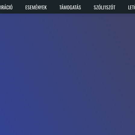
PIRÁCIÓ
ESEMÉNYEK
TÁMOGATÁS
SZÓLJ1SZÓT
LET