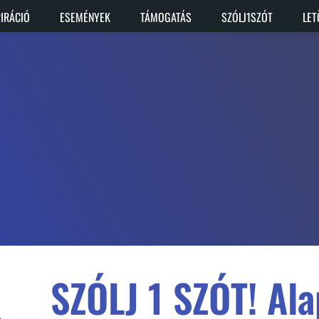
PIRÁCIÓ
ESEMÉNYEK
TÁMOGATÁS
SZÓLJ1SZÓT
LET
SZÓLJ 1 SZÓT! Ala