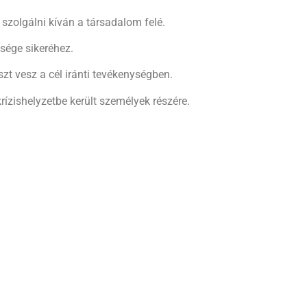
 szolgálni kíván a társadalom felé.
ysége sikeréhez.
zt vesz a cél iránti tevékenységben.
rízishelyzetbe került személyek részére.