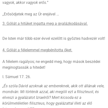
vagyok, akkor vagyok erős.”
„Erősödjetek meg az Úr erejével …
3. Góliát a hitüket ingatta meg a gyalázkodásával.
De Isten már több ezer évvel ezelőtt is győztes hadvezér volt!
4. Góliát a félelemmel megbénította őket.
A félelem ragályos; ne engedd meg, hogy mások beszédei
meginogtassák a hitedet!
I. Sámuel 17. 26.
„És szóla Dávid azoknak az embereknek, akik ott állának vele,
mondván: Mi történik azzal, aki megöli ezt a filiszteust, és
elveszi a gyalázatot Izraelről? Mert kicsoda ez a
körülmetéletlen filiszteus, hogy gyalázattal illeti az élő