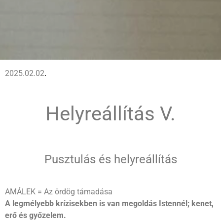
2025.02.02
.
Helyreállítás V
.
Pusztulás és helyreállítás
AMÁLEK = Az ördög támadása
A legmélyebb krízisekben is van megoldás Istennél; kenet,
erő és győzelem.