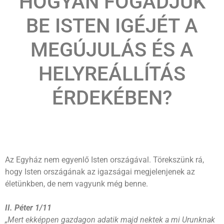
HOGYAN FOGADJUK
BE ISTEN IGÉJÉT A
MEGÚJULÁS ÉS A
HELYREÁLLÍTÁS
ÉRDEKÉBEN?
Az Egyház nem egyenlő Isten országával. Törekszünk rá,
hogy Isten országának az igazságai megjelenjenek az
életünkben, de nem vagyunk még benne.
II. Péter 1/11
„Mert ekképpen gazdagon adatik majd nektek a mi Urunknak