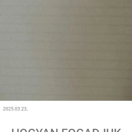
2025.03.23
.