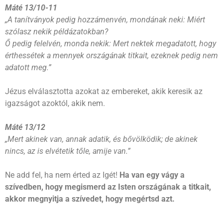
Máté 13/10-11
„A tanítványok pedig hozzámenvén, mondának neki: Miért
szólasz nekik példázatokban?
Ő pedig felelvén, monda nekik: Mert nektek megadatott, hogy
érthessétek a mennyek országának titkait, ezeknek pedig nem
adatott meg.”
Jézus elválasztotta azokat az embereket, akik keresik az
igazságot azoktól, akik nem.
Máté 13/12
„Mert akinek van, annak adatik, és bővölködik; de akinek
nincs, az is elvétetik tőle, amije van.”
Ne add fel, ha nem érted az Igét!
Ha van egy vágy a
szívedben, hogy megismerd az Isten országának a titkait,
akkor megnyitja a szívedet, hogy megértsd azt.