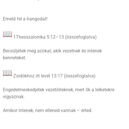
Emeld fel a hangodat!
1Thesszalonika 5:12–13 (összefoglalva)
Becsüljétek meg azokat, akik vezetnek és intenek
benneteket.
Zsidókhoz írt levél 13:17 (összefoglalva)
Engedelmeskedjetek vezetőiteknek, mert ők a lelketekre
vigyáznak.
Amikor intenek, nem ellened vannak – érted.