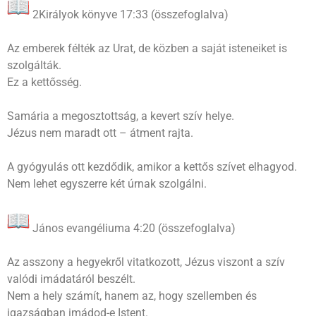
2Királyok könyve 17:33 (összefoglalva)
Az emberek félték az Urat, de közben a saját isteneiket is
szolgálták.
Ez a kettősség.
Samária a megosztottság, a kevert szív helye.
Jézus nem maradt ott – átment rajta.
A gyógyulás ott kezdődik, amikor a kettős szívet elhagyod.
Nem lehet egyszerre két úrnak szolgálni.
János evangéliuma 4:20 (összefoglalva)
Az asszony a hegyekről vitatkozott, Jézus viszont a szív
valódi imádatáról beszélt.
Nem a hely számít, hanem az, hogy szellemben és
igazságban imádod-e Istent.