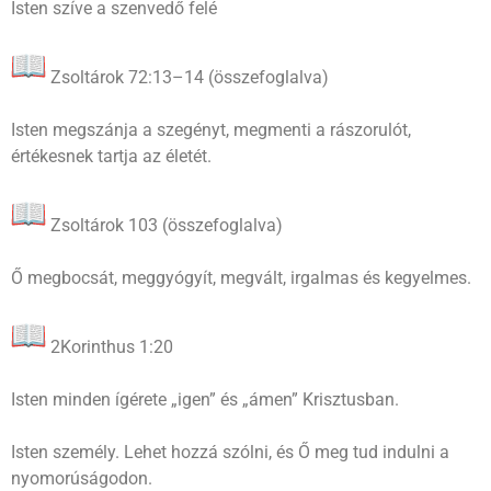
Isten szíve a szenvedő felé
Zsoltárok 72:13–14 (összefoglalva)
Isten megszánja a szegényt, megmenti a rászorulót,
értékesnek tartja az életét.
Zsoltárok 103 (összefoglalva)
Ő megbocsát, meggyógyít, megvált, irgalmas és kegyelmes.
2Korinthus 1:20
Isten minden ígérete „igen” és „ámen” Krisztusban.
Isten személy. Lehet hozzá szólni, és Ő meg tud indulni a
nyomorúságodon.