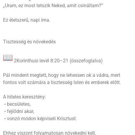
„Uram, ez most tetszik Neked, amit csináltam?”
Ez életszerű, napi ima.
Tisztesség és növekedés
2Korinthusi levél 8:20–21 (összefoglalva)
Pál mindent megtett, hogy ne lehessen ok a vádra, mert
fontos volt számára a tisztesség Isten és emberek előtt.
A hiteles keresztény:
• becsületes,
• fejlődni akar,
• vonzó módon képviseli Krisztust.
Ehhez viszont folyamatosan növekedni kell.