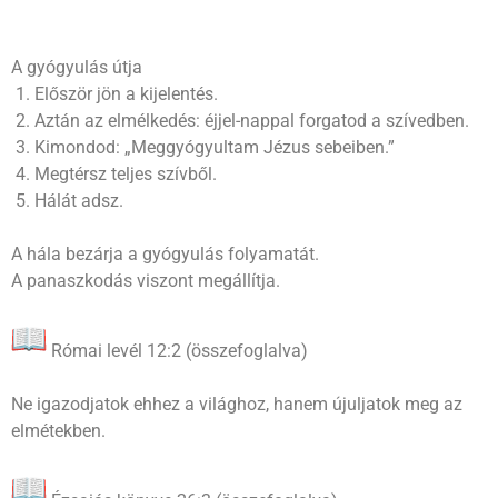
A gyógyulás útja
1. Először jön a kijelentés.
2. Aztán az elmélkedés: éjjel-nappal forgatod a szívedben.
3. Kimondod: „Meggyógyultam Jézus sebeiben.”
4. Megtérsz teljes szívből.
5. Hálát adsz.
A hála bezárja a gyógyulás folyamatát.
A panaszkodás viszont megállítja.
Római levél 12:2 (összefoglalva)
Ne igazodjatok ehhez a világhoz, hanem újuljatok meg az
elmétekben.