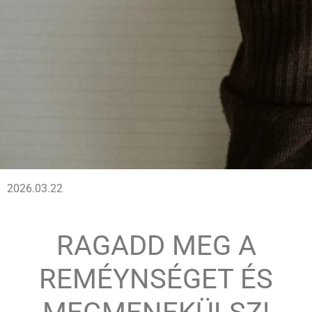
2026.03.22
RAGADD MEG A
REMÉYNSÉGET ÉS