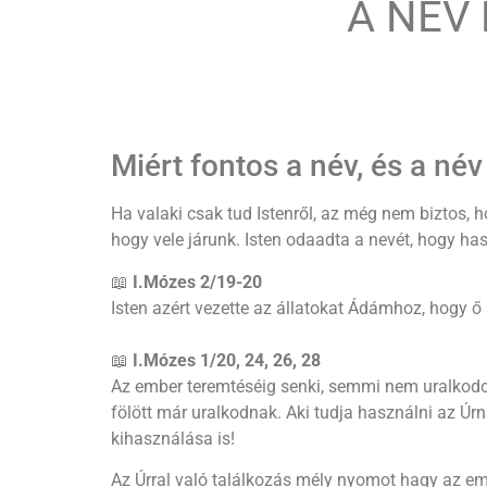
A NÉV
Miért fontos a név, és a né
Ha valaki csak tud Istenről, az még nem biztos, 
hogy vele járunk. Isten odaadta a nevét, hogy ha
📖
I.Mózes 2/19-20
Isten azért vezette az állatokat Ádámhoz, hogy ő 
📖
I.Mózes 1/20, 24, 26, 28
Az ember teremtéséig senki, semmi nem uralkodott
fölött már uralkodnak. Aki tudja használni az Úrn
kihasználása is!
Az Úrral való találkozás mély nyomot hagy az emb