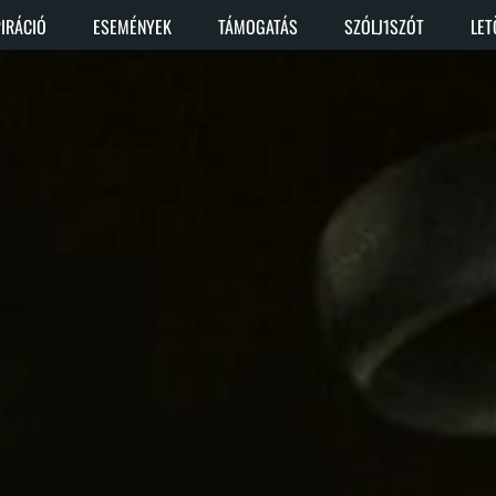
PIRÁCIÓ
ESEMÉNYEK
TÁMOGATÁS
SZÓLJ1SZÓT
LET