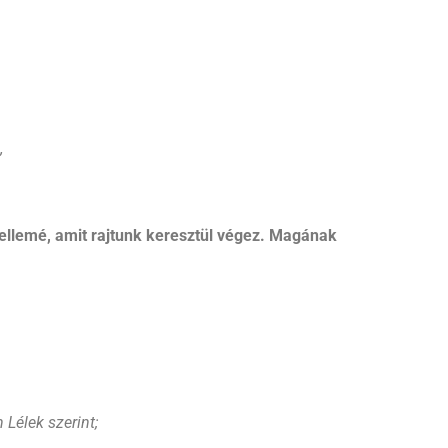
”
llemé, amit rajtunk keresztül végez. Magának
Lélek szerint;