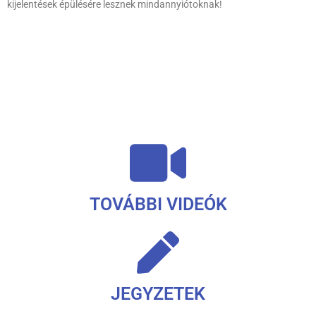
kijelentések épülésére lesznek mindannyiótoknak!
TOVÁBBI VIDEÓK
JEGYZETEK