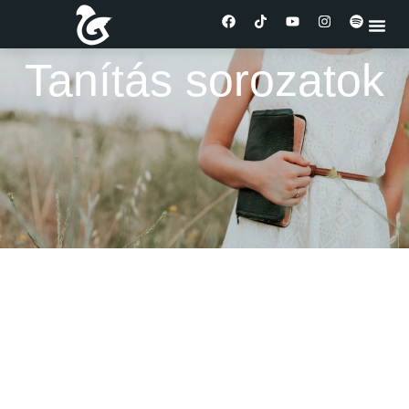
Tanítás sorozatok